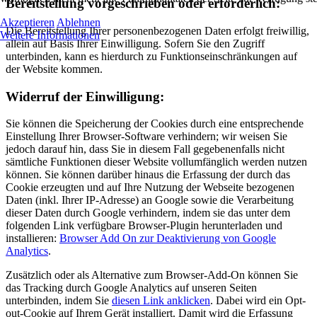
Bereitstellung vorgeschrieben oder erforderlich:
Akzeptieren
Ablehnen
Die Bereitstellung Ihrer personenbezogenen Daten erfolgt freiwillig,
Weitere Informationen
allein auf Basis Ihrer Einwilligung. Sofern Sie den Zugriff
unterbinden, kann es hierdurch zu Funktionseinschränkungen auf
der Website kommen.
Widerruf der Einwilligung:
Sie können die Speicherung der Cookies durch eine entsprechende
Einstellung Ihrer Browser-Software verhindern; wir weisen Sie
jedoch darauf hin, dass Sie in diesem Fall gegebenenfalls nicht
sämtliche Funktionen dieser Website vollumfänglich werden nutzen
können. Sie können darüber hinaus die Erfassung der durch das
Cookie erzeugten und auf Ihre Nutzung der Webseite bezogenen
Daten (inkl. Ihrer IP-Adresse) an Google sowie die Verarbeitung
dieser Daten durch Google verhindern, indem sie das unter dem
folgenden Link verfügbare Browser-Plugin herunterladen und
installieren:
Browser Add On zur Deaktivierung von Google
Analytics
.
Zusätzlich oder als Alternative zum Browser-Add-On können Sie
das Tracking durch Google Analytics auf unseren Seiten
unterbinden, indem Sie
diesen Link anklicken
. Dabei wird ein Opt-
out-Cookie auf Ihrem Gerät installiert. Damit wird die Erfassung