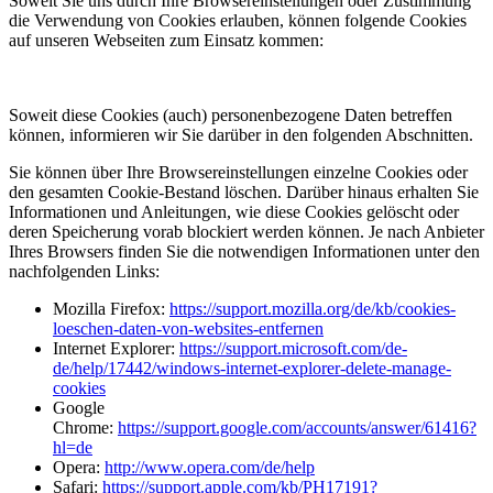
Soweit Sie uns durch Ihre Browsereinstellungen oder Zustimmung
die Verwendung von Cookies erlauben, können folgende Cookies
auf unseren Webseiten zum Einsatz kommen:
Soweit diese Cookies (auch) personenbezogene Daten betreffen
können, informieren wir Sie darüber in den folgenden Abschnitten.
Sie können über Ihre Browsereinstellungen einzelne Cookies oder
den gesamten Cookie-Bestand löschen. Darüber hinaus erhalten Sie
Informationen und Anleitungen, wie diese Cookies gelöscht oder
deren Speicherung vorab blockiert werden können. Je nach Anbieter
Ihres Browsers finden Sie die notwendigen Informationen unter den
nachfolgenden Links:
Mozilla Firefox:
https://support.mozilla.org/de/kb/cookies-
loeschen-daten-von-websites-entfernen
Internet Explorer:
https://support.microsoft.com/de-
de/help/17442/windows-internet-explorer-delete-manage-
cookies
Google
Chrome:
https://support.google.com/accounts/answer/61416?
hl=de
Opera:
http://www.opera.com/de/help
Safari:
https://support.apple.com/kb/PH17191?